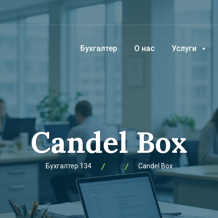
Бухгалтер
О нас
Услуги
Candel Box
Бухгалтер 134
Candel Box