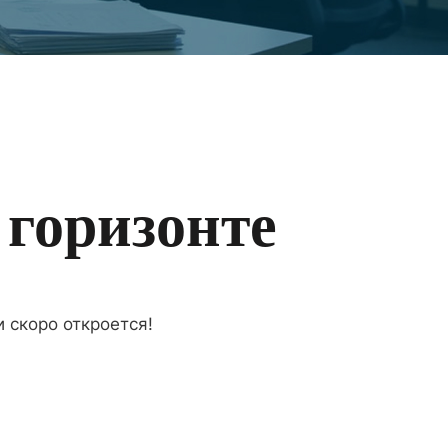
 горизонте
 скоро откроется!