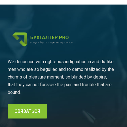
We denounce with righteous indignation in and dislike
men who are so beguiled and to demo realized by the
charms of pleasure moment, so blinded by desire,
that they cannot foresee the pain and trouble that are
bound.
СВЯЗАТЬСЯ