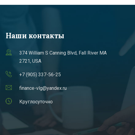
Наши контакты
374 William S Canning Blvd, Fall River MA
2721, USA
+7 (905) 337-56-25
finance-vlg@yandex.ru
Круглосуточно