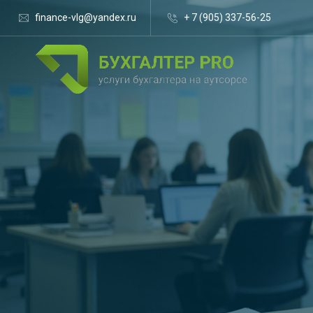
finance-vlg@yandex.ru
+ 7 (905) 337-56-25